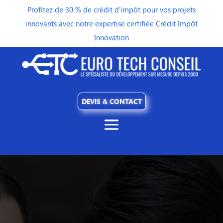
Profitez de 30 % de crédit d’impôt pour vos projets
innovants avec notre expertise certifiée Crédit Impôt
Innovation
DEVIS & CONTACT