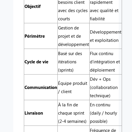
besoins client
rapidement
Objectif
avec des cycles
avec qualité et
courts
fiabilité
Gestion de
Développement
Périmètre
projet et de
et exploitation
développement
Basé sur des
Flux continu
Cycle de vie
itérations
d’intégration et
(sprints)
déploiement
Dév + Ops
Équipe produit
Communication
(collaboration
/ client
technique)
À la fin de
En continu
Livraison
chaque sprint
(daily / hourly
(2-4 semaines)
possible)
Fréquence de