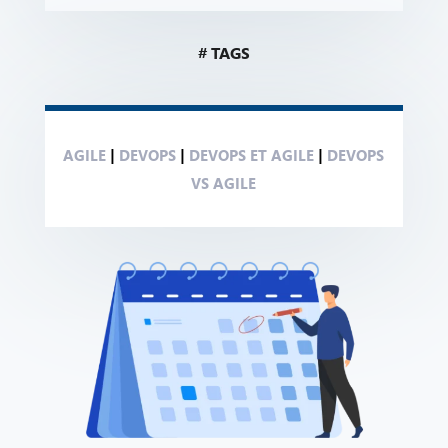
# TAGS
AGILE
|
DEVOPS
|
DEVOPS ET AGILE
|
DEVOPS
VS AGILE