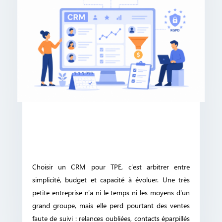
Choisir un CRM pour TPE, c'est arbitrer entre
simplicité, budget et capacité à évoluer. Une très
petite entreprise n'a ni le temps ni les moyens d'un
grand groupe, mais elle perd pourtant des ventes
faute de suivi : relances oubliées, contacts éparpillés