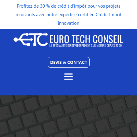
Profitez de 30 % de crédit d’impôt pour vos projets
innovants avec notre expertise certifiée Crédit Impôt
Innovation
DEVIS & CONTACT