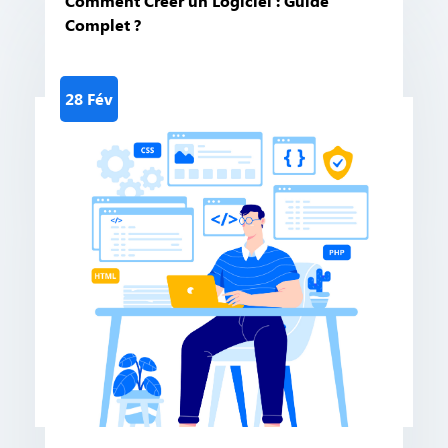
Comment Créer un Logiciel : Guide
Complet ?
28 Fév