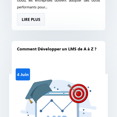
cloud, les entreprises doivent adopter des outils
performants pour...
LIRE PLUS
Comment Développer un LMS de A à Z ?
4 Juin