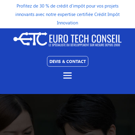
Profitez de 30 % de crédit d’impôt pour vos projets
innovants avec notre expertise certifiée Crédit Impôt
Innovation
DEVIS & CONTACT