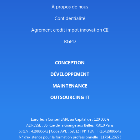
À propos de nous
Confidentialité
Agrement credit impot innovation CII
RGPD
CONCEPTION
DÉVELOPPEMENT
MAINTENANCE
OUTSOURCING IT
Euro Tech Conseil SARL au Capital de : 120 000 €
ADRESSE : 35 Rue de la Grange aux Belles, 75010 Paris
SIREN : 429886542 | Code APE : 6201Z | N° TVA : FR18429886542
N° d’existence pour la formation professionnelle : 11754128275