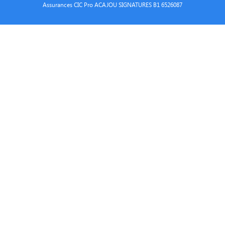
Assurances CIC Pro ACAJOU SIGNATURES B1 6526087