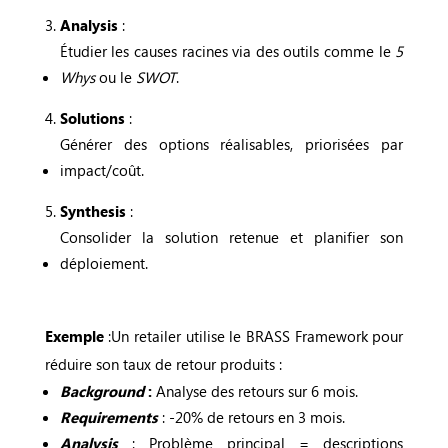
Analysis
:
Étudier les causes racines via des outils comme le
5
Whys
ou le
SWOT
.
Solutions
:
Générer des options réalisables, priorisées par
impact/coût.
Synthesis
:
Consolider la solution retenue et planifier son
déploiement.
Exemple
:Un retailer utilise le BRASS Framework pour
réduire son taux de retour produits :
Background
:
Analyse des retours sur 6 mois.
Requirements
: -20% de retours en 3 mois.
Analysis
: Problème principal = descriptions