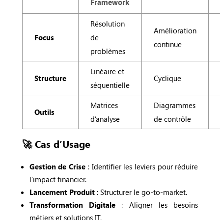
Framework
Résolution
Amélioration
Focus
de
continue
problèmes
Linéaire et
Structure
Cyclique
séquentielle
Matrices
Diagrammes
Outils
d’analyse
de contrôle
🚀 Cas d’Usage
Gestion de Crise
: Identifier les leviers pour réduire
l’impact financier.
Lancement Produit
: Structurer le go-to-market.
Transformation Digitale
: Aligner les besoins
métiers et solutions IT.