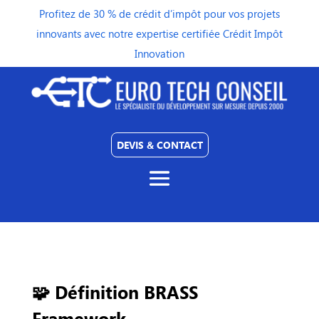
Profitez de 30 % de crédit d’impôt pour vos projets
innovants avec notre expertise certifiée Crédit Impôt
Innovation
DEVIS & CONTACT
🧩 Définition BRASS
Framework