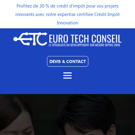
Profitez de 30 % de crédit d’impôt pour vos projets
innovants avec notre expertise certifiée Crédit Impôt
Innovation
DEVIS & CONTACT