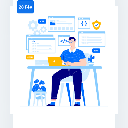
28 Fév