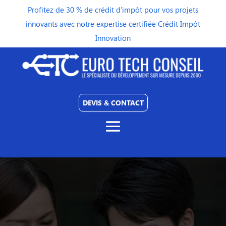
Profitez de 30 % de crédit d’impôt pour vos projets
innovants avec notre expertise certifiée Crédit Impôt
Innovation
DEVIS & CONTACT